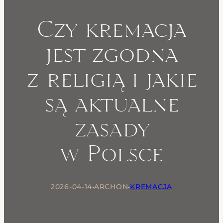
Czy kremacja
jest zgodna
z religią i jakie
są aktualne
zasady
w Polsce
2026-04-14
•
ARCHON
•
KREMACJA