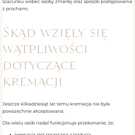
szacunku wobec osoby zmarłej oraz sposób postępowania
z prochami.
Skąd wzięły się
wątpliwości
dotyczące
kremacji
Jeszcze kilkadziesiąt lat temu kremacja nie była
powszechnie akceptowana.
Dla wielu osób nadal funkcjonuje przekonanie, że:
kremacja jest sprzeczna z tradycją,