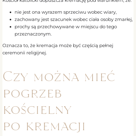
Kościół katolicki dopuszcza kremację pod warunkiem, że:
nie jest ona wyrazem sprzeciwu wobec wiary,
zachowany jest szacunek wobec ciała osoby zmarłej,
prochy są przechowywane w miejscu do tego
przeznaczonym.
Oznacza to, że kremacja może być częścią pełnej
ceremonii religijnej.
Czy można mieć
pogrzeb
kościelny
po kremacji