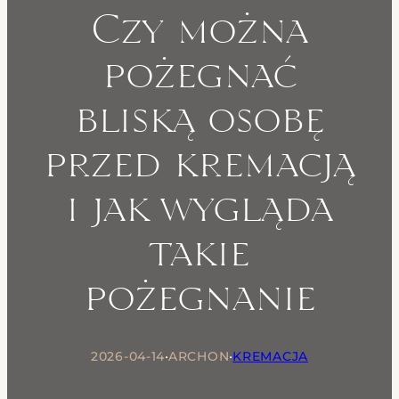
Czy można
pożegnać
bliską osobę
przed kremacją
i jak wygląda
takie
pożegnanie
2026-04-14
•
ARCHON
•
KREMACJA