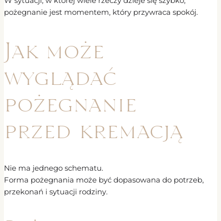
W sytuacji, w której wiele rzeczy dzieje się szybko,
pożegnanie jest momentem, który przywraca spokój.
Jak może
wyglądać
pożegnanie
przed kremacją
Nie ma jednego schematu.
Forma pożegnania może być dopasowana do potrzeb,
przekonań i sytuacji rodziny.