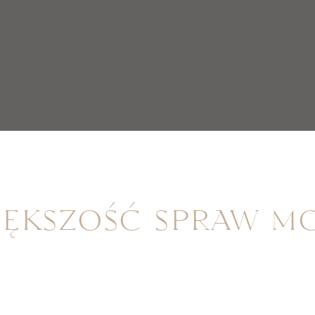
iększość spraw m