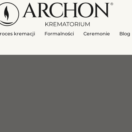
roces kremacji
Formalności
Ceremonie
Blog