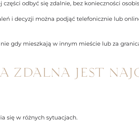
części odbyć się zdalnie, bez konieczności osobi
leń i decyzji można podjąć telefonicznie lub onlin
lnie gdy mieszkają w innym mieście lub za granic
a zdalna jest najc
a się w różnych sytuacjach.