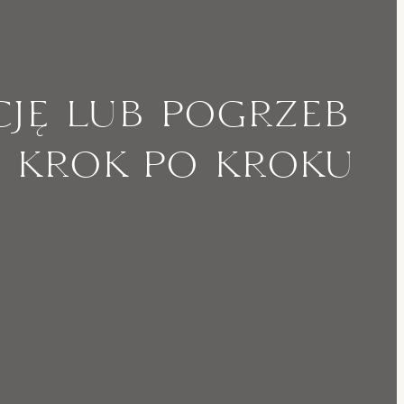
ję lub pogrzeb
s krok po kroku