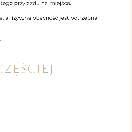
stego przyjazdu na miejsce.
e, a fizyczna obecność jest potrzebna
ą.
zęściej