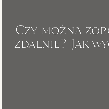
Czy można zor
zdalnie? Jak w