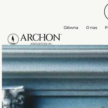
Główna
O nas
P