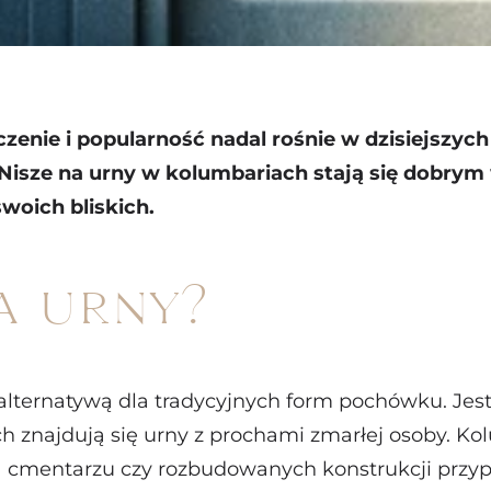
aczenie i popularność nadal rośnie w dzisiejszyc
Nisze na urny w kolumbariach stają się dobr
woich bliskich.
a urny?
 alternatywą dla tradycyjnych form pochówku. Jes
ych znajdują się urny z prochami zmarłej osoby.
na cmentarzu czy rozbudowanych konstrukcji przy