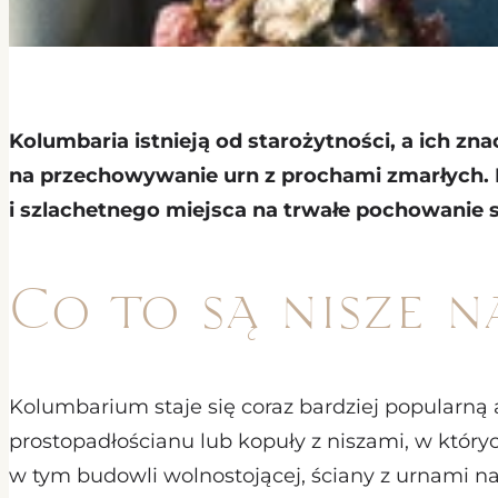
Kolumbaria istnieją od starożytności, a ich zn
na przechowywanie urn z prochami zmarłych. 
i szlachetnego miejsca na trwałe pochowanie s
Co to są nisze n
Kolumbarium staje się coraz bardziej popularną
prostopadłościanu lub kopuły z niszami, w któr
w tym budowli wolnostojącej, ściany z urnami 