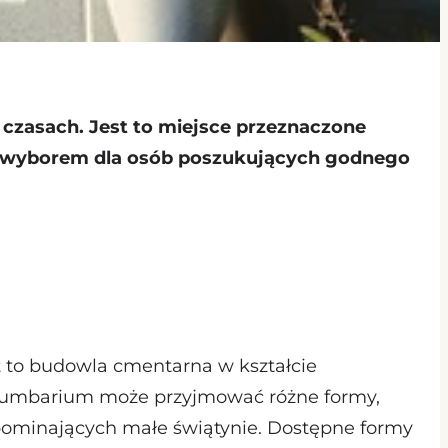
h czasach. Jest to miejsce przeznaczone
ym wyborem dla osób poszukujących godnego
t to budowla cmentarna w kształcie
 Kolumbarium może przyjmować różne formy,
pominających małe świątynie. Dostępne formy