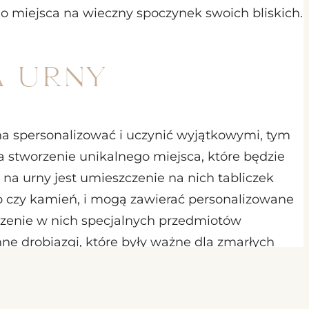
o miejsca na wieczny spoczynek swoich bliskich.
a urny
żna spersonalizować i uczynić wyjątkowymi, tym
a stworzenie unikalnego miejsca, które będzie
sz na urny jest umieszczenie na nich tabliczek
no czy kamień, i mogą zawierać personalizowane
szczenie w nich specjalnych przedmiotów
nne drobiazgi, które były ważne dla zmarłych
łości dla zmarłych, ale także sposobem