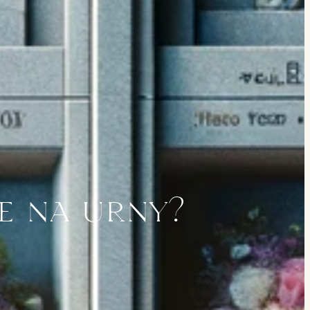
e na urny?