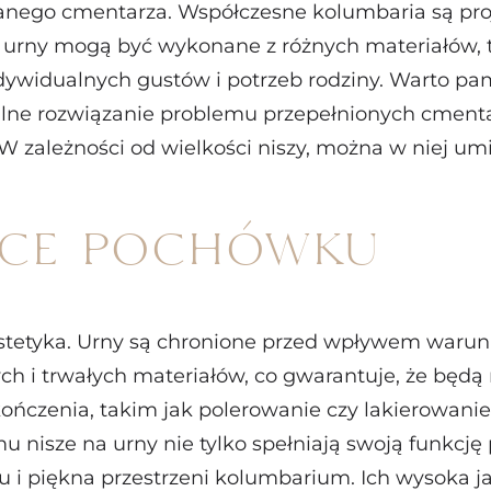
 danego cmentarza. Współczesne kolumbaria są pro
 na urny mogą być wykonane z różnych materiałów, 
ywidualnych gustów i potrzeb rodziny. Warto pami
alne rozwiązanie problemu przepełnionych cment
. W zależności od wielkości niszy, można w niej um
sce pochówku
 i estetyka. Urny są chronione przed wpływem wa
h i trwałych materiałów, co gwarantuje, że będą 
zenia, takim jak polerowanie czy lakierowanie, 
u nisze na urny nie tylko spełniają swoją funkcj
ku i piękna przestrzeni kolumbarium. Ich wysoka 