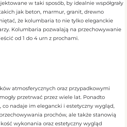
jektowane w taki sposób, by idealnie współgrały
takich jak beton, marmur, granit, drewno
ętać, że kolumbaria to nie tylko eleganckie
arzy. Kolumbaria pozwalają na przechowywanie
ieścić od 1 do 4 urn z prochami.
runków atmosferycznych oraz przypadkowymi
mogły przetrwać przez wiele lat. Ponadto
co nadaje im elegancki i estetyczny wygląd,
ę przechowywania prochów, ale także stanowią
jakość wykonania oraz estetyczny wygląd