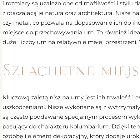
i rozmiary są uzależnione od możliwości i stylu
z otaczającą je naturą oraz architekturą. Nisze
czy metal, co pozwala na dopasowanie ich do ind
miejsce do przechowywania urn. To również ide
dużej liczby urn na relatywnie małej przestrzeni
Szlachetne miej
Kluczową zaletą nisz na urny jest ich trwałość
uszkodzeniami. Nisze wykonane są z wytrzymałyc
są często poddawane specjalnym procesom wykońc
pasujący do charakteru kolumbarium. Dzięki tem
ozdobę i element dekoracyjny, który dodaje uro