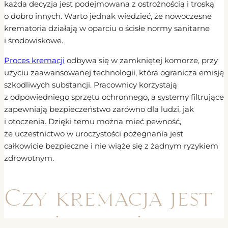
każda decyzja jest podejmowana z ostrożnością i troską
o dobro innych. Warto jednak wiedzieć, że nowoczesne
krematoria działają w oparciu o ścisłe normy sanitarne
i środowiskowe.
Proces kremacji
odbywa się w zamkniętej komorze, przy
użyciu zaawansowanej technologii, która ogranicza emisję
szkodliwych substancji. Pracownicy korzystają
z odpowiedniego sprzętu ochronnego, a systemy filtrujące
zapewniają bezpieczeństwo zarówno dla ludzi, jak
i otoczenia. Dzięki temu można mieć pewność,
że uczestnictwo w uroczystości pożegnania jest
całkowicie bezpieczne i nie wiąże się z żadnym ryzykiem
zdrowotnym.
Czy kremacja jest
droższa niż