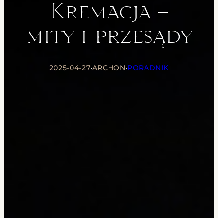
Kremacja –
mity i przesądy
2025-04-27
•
ARCHON
•
PORADNIK