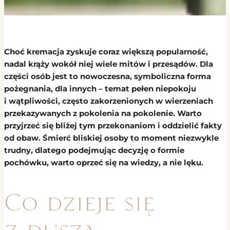
Choć kremacja zyskuje coraz większą popularność,
nadal krąży wokół niej wiele mitów i przesądów. Dla
części osób jest to nowoczesna, symboliczna forma
pożegnania, dla innych – temat pełen niepokoju
i wątpliwości, często zakorzenionych w wierzeniach
przekazywanych z pokolenia na pokolenie. Warto
przyjrzeć się bliżej tym przekonaniom i oddzielić fakty
od obaw. Śmierć bliskiej osoby to moment niezwykle
trudny, dlatego podejmując decyzję o formie
pochówku, warto oprzeć się na wiedzy, a nie lęku.
Co dzieje się
z duszą