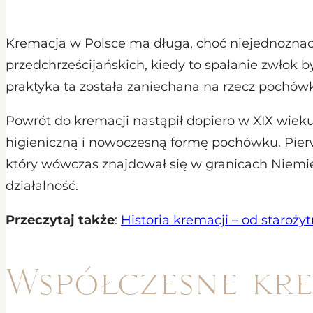
Kremacja w Polsce ma długą, choć niejednoznacz
przedchrześcijańskich, kiedy to spalanie zwłok 
praktyka ta została zaniechana na rzecz pochów
Powrót do kremacji nastąpił dopiero w XIX wieku
higieniczną i nowoczesną formę pochówku. Pi
który wówczas znajdował się w granicach Niemiec
działalność.
Przeczytaj także
:
Historia kremacji – od staroży
Współczesne kre