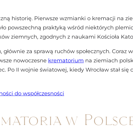
ną historię. Pierwsze wzmianki o kremacji na zi
było powszechną praktyką wśród niektórych plemion
ków ziemnych, zgodnych z naukami Kościoła Katol
, głównie za sprawą ruchów społecznych. Coraz wi
erwsze nowoczesne
krematorium
na ziemiach polsk
. Po II wojnie światowej, kiedy Wrocław stał się
tności do współczesności
matoria w Polsc