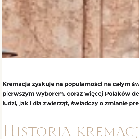
Kremacja zyskuje na popularności na całym świ
pierwszym wyborem, coraz więcej Polaków decy
ludzi, jak i dla zwierząt, świadczy o zmianie p
Historia kremacj