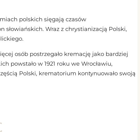
emiach polskich sięgają czasów
 słowiańskich. Wraz z chrystianizacją Polski,
ickiego.
ęcej osób postrzegało kremację jako bardziej
ich powstało w 1921 roku we Wrocławiu,
 częścią Polski, krematorium kontynuowało swoją
e