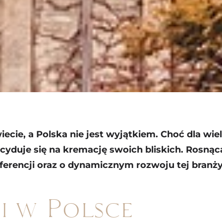
ecie, a Polska nie jest wyjątkiem. Choć dla wi
duje się na kremację swoich bliskich. Rosnąca
referencji oraz o dynamicznym rozwoju tej branży
i w Polsce