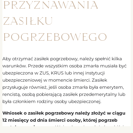
przyznawania
zasiłku
pogrzebowego
Aby otrzymać zasiłek pogrzebowy, należy spełnić kilka
warunków. Przede wszystkim osoba zmarła musiała być
ubezpieczona w ZUS, KRUS lub innej instytucji
ubezpieczeniowej w momencie śmierci. Zasiłek
przysługuje również, jeśli osoba zmarła była emerytem,
rencistą, osobą pobierającą zasiłek przedemerytalny lub
była członkiem rodziny osoby ubezpieczonej.
Wniosek o zasiłek pogrzebowy należy złożyć w ciągu
12 miesięcy od dnia śmierci osoby, której pogrzeb
został zorganizowany.
Wniosek można złożyć osobiście