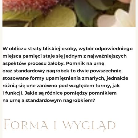
W obliczu straty bliskiej osoby, wybór odpowiedniego
miejsca pamięci staje się jednym z najważniejszych
aspektów procesu żałoby. Pomnik na urnę
oraz standardowy nagrobek to dwie powszechnie
stosowane formy upamiętnienia zmarłych, jednakże
różnią się one zarówno pod względem formy, jak
i funkcji. Jakie są różnice pomiędzy pomnikiem
na urnę a standardowym nagrobkiem?
Forma i wygląd